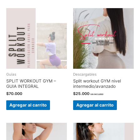
Guías
Descargables
SPLIT WORKOUT GYM –
Split workout GYM nivel
GUIA INTEGRAL
intermedio/avanzado
$
70.000
$
25.000
IVA INCLUIDO
Agregar al carrito
Agregar al carrito