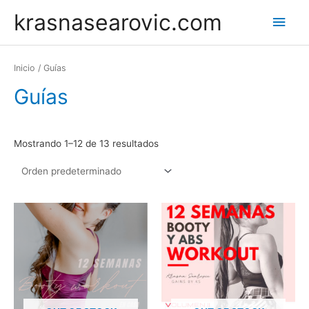
Skip
krasnasearovic.com
Main
to
content
Men
Inicio
/ Guías
Guías
Mostrando 1–12 de 13 resultados