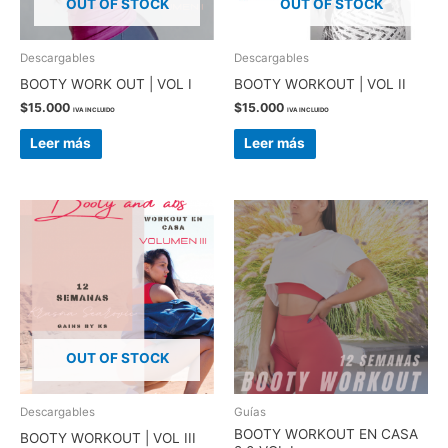
OUT OF STOCK
OUT OF STOCK
Descargables
Descargables
BOOTY WORK OUT | VOL I
BOOTY WORKOUT | VOL II
$
15.000
$
15.000
IVA INCLUIDO
IVA INCLUIDO
Leer más
Leer más
OUT OF STOCK
Descargables
Guías
BOOTY WORKOUT EN CASA
BOOTY WORKOUT | VOL III