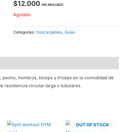
$
12.000
IVA INCLUIDO
Agotado
Categorías:
Descargables
,
Guías
a, pecho, hombros, bíceps y tríceps en la comodidad de
 resistencia circular larga o tubulares.
OUT OF STOCK