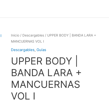
Inicio
/
Descargables
/ UPPER BODY | BANDA LARA +
MANCUERNAS VOL I
Descargables
,
Guías
UPPER BODY |
BANDA LARA +
MANCUERNAS
VOL I