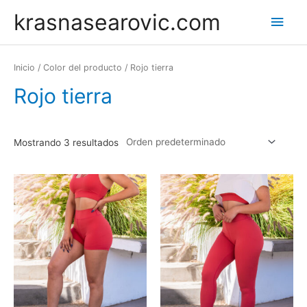
Skip
krasnasearovic.com
Main
to
content
Men
Inicio
/ Color del producto / Rojo tierra
Rojo tierra
Mostrando 3 resultados