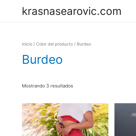
Skip
krasnasearovic.com
to
content
Inicio
/ Color del producto / Burdeo
Burdeo
Mostrando 3 resultados