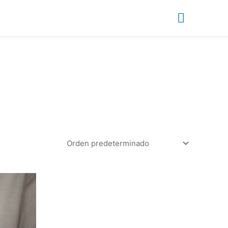
Main
Menu